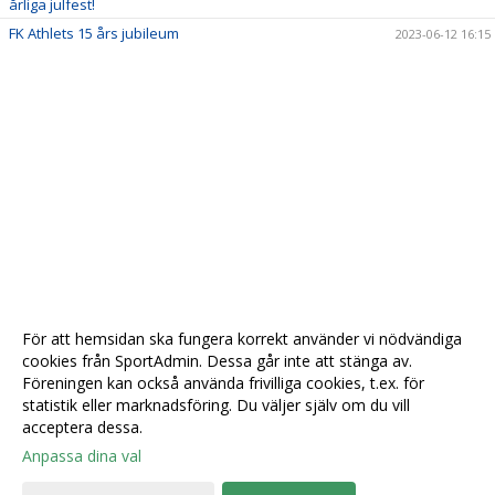
årliga julfest!
FK Athlets 15 års jubileum
2023-06-12 16:15
För att hemsidan ska fungera korrekt använder vi nödvändiga
cookies från SportAdmin. Dessa går inte att stänga av.
Föreningen kan också använda frivilliga cookies, t.ex. för
statistik eller marknadsföring. Du väljer själv om du vill
acceptera dessa.
Anpassa dina val
Cookie-
Gå till