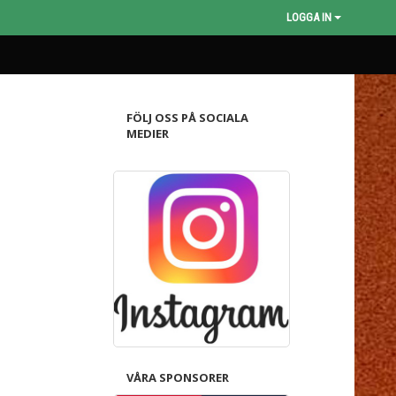
LOGGA IN
FÖLJ OSS PÅ SOCIALA
MEDIER
VÅRA SPONSORER