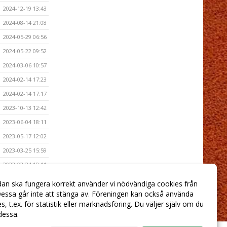
2024-12-19 13:43
2024-08-14 21:08
2024-05-29 06:56
2024-05-22 09:52
2024-03-06 10:57
2024-02-14 17:23
2024-02-14 17:17
2023-10-13 12:42
2023-06-04 18:11
2023-05-17 12:02
2023-03-25 15:59
2023-03-24 18:11
2023-03-13 18:04
dan ska fungera korrekt använder vi nödvändiga cookies från
essa går inte att stänga av. Föreningen kan också använda
2022-12-20 07:00
ies, t.ex. för statistik eller marknadsföring. Du väljer själv om du
 dessa.