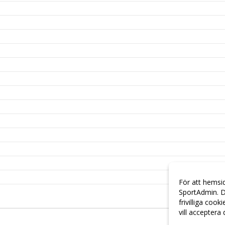
För att hemsi
SportAdmin. D
frivilliga cook
vill acceptera