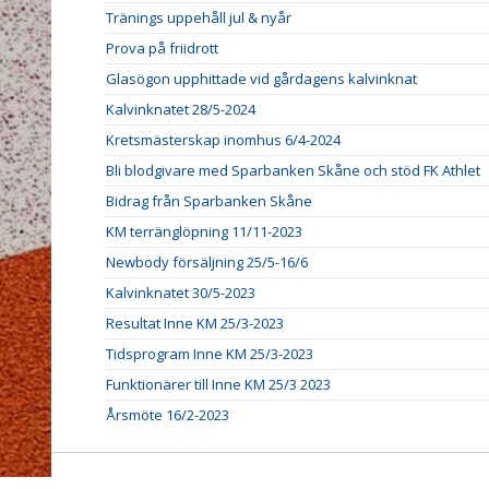
Tränings uppehåll jul & nyår
Prova på friidrott
Glasögon upphittade vid gårdagens kalvinknat
Kalvinknatet 28/5-2024
Kretsmästerskap inomhus 6/4-2024
Bli blodgivare med Sparbanken Skåne och stöd FK Athlet
Bidrag från Sparbanken Skåne
KM terränglöpning 11/11-2023
Newbody försäljning 25/5-16/6
Kalvinknatet 30/5-2023
Resultat Inne KM 25/3-2023
Tidsprogram Inne KM 25/3-2023
Funktionärer till Inne KM 25/3 2023
Årsmöte 16/2-2023