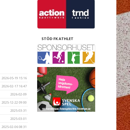
STÖD FK ATHLET
2026-05-19 15:16
2026-02-17 16:47
2026-02-09
2025-12-22 09:00
2025-03-31
2025-03-01
2025-02-06 08:31