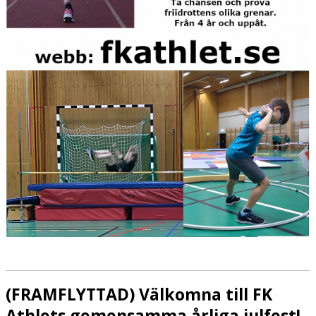
(FRAMFLYTTAD) Välkomna till FK
Athlets gemensamma årliga julfest!